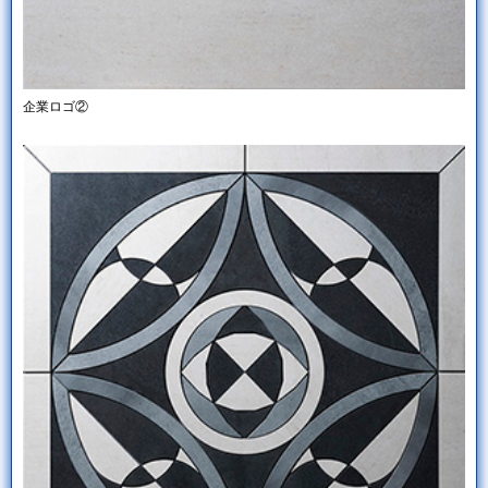
企業ロゴ②