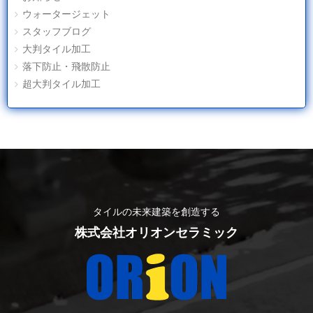
ウォータージェット
スタッフブログ
大判タイル加工
落下防止・飛散防止
超大判タイル加工
タイルの未来建築を創造する
株式会社オリオンセラミック