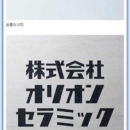
企業ロゴ①