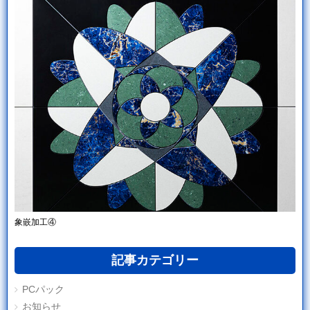
象嵌加工④
記事カテゴリー
PCパック
お知らせ