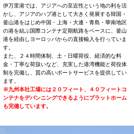
伊万里港では、アジアへの至近性という地の利を活
かし、アジアのハブ港として大きく発展する韓国・
釜山港をはじめ中国・上海・大連・青島・華南地区
の港を結ぶ国際コンテナ定期航路をベースに、釜山
港を経由しヨーロッパからの直接輸入を行っていま
す。
また、２４時間体制、土・日曜荷役、経済的な料
金・丁寧な荷扱いなど、充実した港湾機能と荷役体
制を完備し、質の高いポートサービスを提供してい
ます。
※九州本社工場には２０フィート、４０フィートコ
ンテナをデバンニングできるようにプラットホーム
も完備しています。