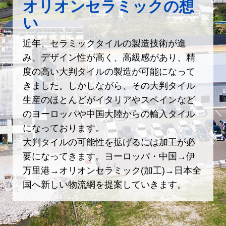
オリオンセラミックの想
い
近年、セラミックタイルの製造技術が進
み、デザイン性が高く、高級感があり、精
度の高い大判タイルの製造が可能になって
きました。しかしながら、その大判タイル
生産のほとんどがイタリアやスペインなど
のヨーロッパや中国大陸からの輸入タイル
になっております。
大判タイルの可能性を拡げるには加工が必
要になってきます。ヨーロッパ・中国→伊
万里港→オリオンセラミック(加工)→日本全
国へ新しい物流網を提案していきます。