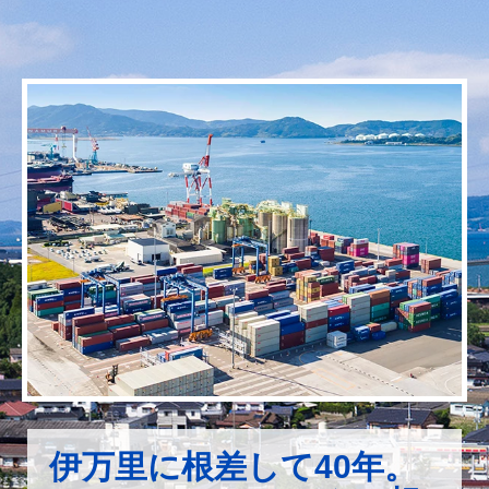
伊万里に根差して40年。