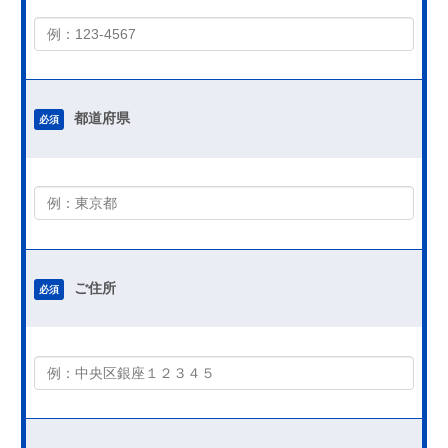
都道府県
必須
ご住所
必須