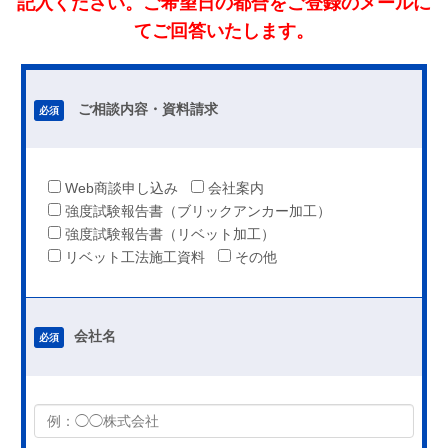
記入ください。ご希望日の都合をご登録のメールに
てご回答いたします。
ご相談内容・資料請求
必須
Web商談申し込み
会社案内
強度試験報告書（ブリックアンカー加工）
強度試験報告書（リベット加工）
リベット工法施工資料
その他
会社名
必須