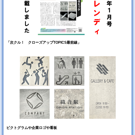
「次クル！ クローズアップTOPICS最前線」
ピクトグラムや企業ロゴや看板