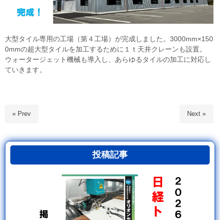
大型タイル専用の工場（第４工場）が完成しました。3000mm×150
0mmの超大型タイルを加工するために１ｔ天井クレーンも設置。
ウォータージェット機械も導入し、あらゆるタイルの加工に対応し
ていきます。
« Prev
Next »
投稿記事